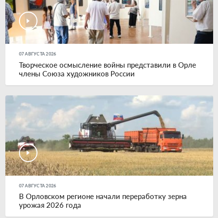
07 АВГУСТА 2026
Творческое осмысление войны представили в Орле
члены Союза художников России
07 АВГУСТА 2026
В Орловском регионе начали переработку зерна
урожая 2026 года