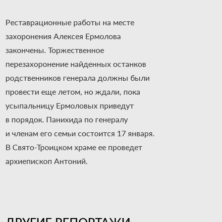
Реставрационные работы на месте
захоронения Алексея Ермолова
закончены. Торжественное
перезахоронение найденных останков
родственников генерала должны были
провести еще летом, но ждали, пока
усыпальницу Ермоловых приведут
в порядок. Панихида по генералу
и членам его семьи состоится 17 января.
В Свято-Троицком храме ее проведет
архиепископ Антоний.