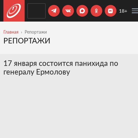
18+
Главная
Репортажи
РЕПОРТАЖИ
17 января состоится панихида по
генералу Ермолову