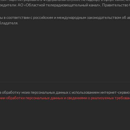
едители: АО «Областной телерадиовещательный канал», Правительство Ор
ы в соответствии с российским и международным законодательством об ав
бладателя.
 обработку моих персональных данных с использованием интернет-сервисо
ии обработки персональных данных и сведениями о реализуемых требова