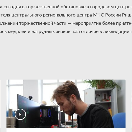
а сегодня в торжественной обстановке в городском центре 
теля центрального регионального центра МЧС России Риша
лжении торжественной части — мероприятие более приятно
ь медалей и нагрудных знаков. «За отличие в ликвидации 