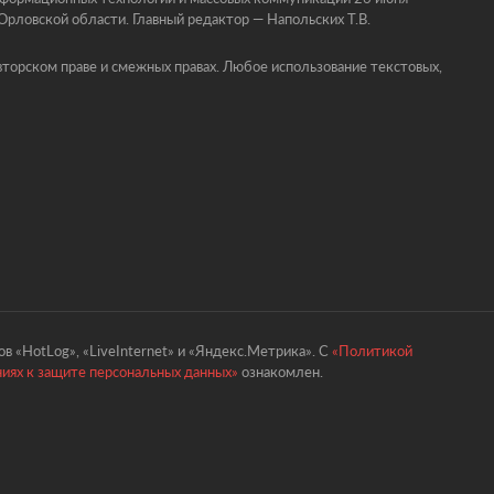
ловской области. Главный редактор — Напольских Т.В.
торском праве и смежных правах. Любое использование текстовых,
в «HotLog», «LiveInternet» и «Яндекс.Метрика». С
«Политикой
ниях к защите персональных данных»
ознакомлен.