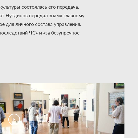
культуры состоялась его передача.
т Нутдинов передал знамя главному
е для личного состава управления.
последствий ЧС» и «за безупречное