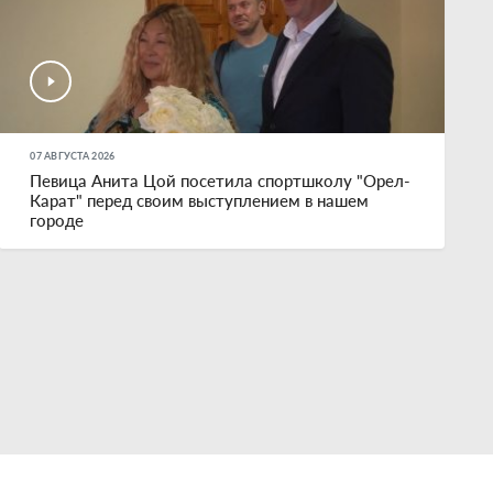
07 АВГУСТА 2026
Певица Анита Цой посетила спортшколу "Орел-
Карат" перед своим выступлением в нашем
городе