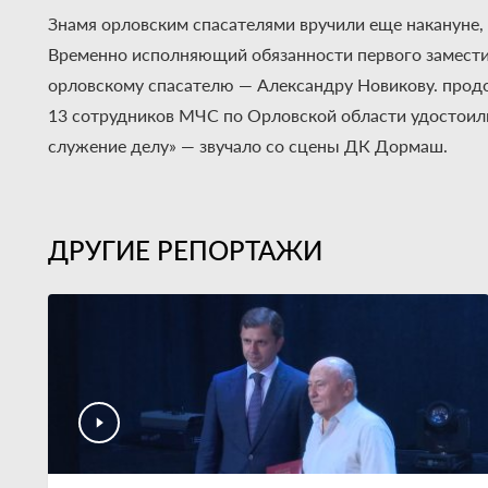
Знамя орловским спасателями вручили еще накануне, 
Временно исполняющий обязанности первого замести
орловскому спасателю — Александру Новикову. продо
13 сотрудников МЧС по Орловской области удостоилис
служение делу» — звучало со сцены ДК Дормаш.
ДРУГИЕ РЕПОРТАЖИ