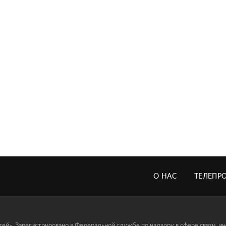
О НАС
ТЕЛЕПР
й». Зарегистрировано в Федеральной службе по надзору в сфере связи, 