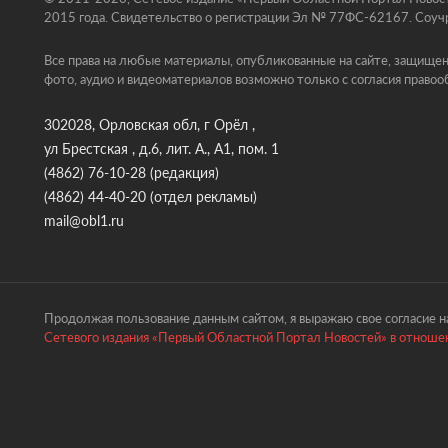
2015 года. Свидетельство о регистрации Эл № 77ФС-62167. Соучр
Все права на любые материалы, опубликованные на сайте, защищен
фото, аудио и видеоматериалов возможно только с согласия правоо
302028, Орловская обл, г Орёл ,
ул Брестская , д.6, лит. А., А1, пом. 1
(4862) 76-10-28
(редакция)
(4862) 44-40-20
(отдел рекламы)
mail@obl1.ru
Продолжая пользование данным сайтом, я выражаю свое согласие на
Сетевого издания «Первый Областной Портал Новостей» в отношен