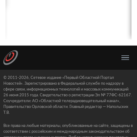
© 2011-2026, Сетевое издание «Первый Областной Портал
Новостей». Зарегистрировано в Федеральной службе по надзору в
сфере связи, информационных технологий и массовых коммуникаций
26 июня 2015 года. Свидетельство о регистрации Эл № 77ФС-62167.
Соучредители: АО «Областной телерадиовещательный канал»,
Правительство Орловской области. Главный редактор — Напольских
Т.В.
Все права на любые материалы, опубликованные на сайте, защищены в
соответствии с российским и международным законодательством об