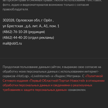
авторском праве и смежных правах. Любое использование текстовых,
фото, аудио и видеоматериалов возможно только с согласия
правообладателя.
302028, Орловская обл, г Орёл ,
ул Брестская , д.6, лит. А., А1, пом. 1
(4862) 76-10-28
(редакция)
(4862) 44-40-20
(отдел рекламы)
mail@obl1.ru
Продолжая пользование данным сайтом, я выражаю свое согласие на
обработку моих персональных данных с использованием интернет-
сервисов «HotLog», «LiveInternet» и «Яндекс.Метрика». С
«Политикой
Сетевого издания «Первый Областной Портал Новостей» в отношении
обработки персональных данных и сведениями о реализуемых
требованиях к защите персональных данных»
ознакомлен.