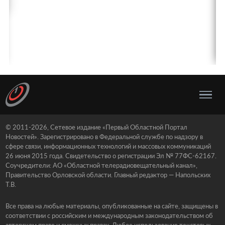
© 2011-2026, Сетевое издание «Первый Областной Портал
Новостей». Зарегистрировано в Федеральной службе по надзору в
сфере связи, информационных технологий и массовых коммуникаций
26 июня 2015 года. Свидетельство о регистрации Эл № 77ФС-62167.
Соучредители: АО «Областной телерадиовещательный канал»,
Правительство Орловской области. Главный редактор — Напольских
Т.В.
Все права на любые материалы, опубликованные на сайте, защищены в
соответствии с российским и международным законодательством об