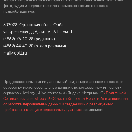
авторском праве и смежных правах. Любое использование текстовых,
фото, аудио и видеоматериалов возможно только с согласия
правообладателя.
302028, Орловская обл, г Орёл ,
ул Брестская , д.6, лит. А., А1, пом. 1
(4862) 76-10-28
(редакция)
(4862) 44-40-20
(отдел рекламы)
mail@obl1.ru
Продолжая пользование данным сайтом, я выражаю свое согласие на
обработку моих персональных данных с использованием интернет-
сервисов «HotLog», «LiveInternet» и «Яндекс.Метрика». С
«Политикой
Сетевого издания «Первый Областной Портал Новостей» в отношении
обработки персональных данных и сведениями о реализуемых
требованиях к защите персональных данных»
ознакомлен.