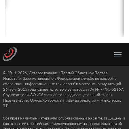
© 2011-2026, Сетевое издание «Первый Областной Портал
Новостей». Зарегистрировано в Федеральной службе по надзору в
сфере связи, информационных технологий и массовых коммуникаций
26 июня 2015 года. Свидетельство о регистрации Эл № 77ФС-62167.
Соучредители: АО «Областной телерадиовещательный канал»,
Правительство Орловской области. Главный редактор — Напольских
Т.В.
Все права на любые материалы, опубликованные на сайте, защищены в
соответствии с российским и международным законодательством об