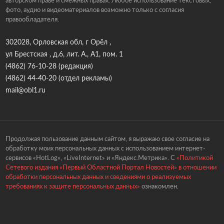
авторском праве и смежных правах. Любое использование текстовых,
фото, аудио и видеоматериалов возможно только с согласия
правообладателя.
302028, Орловская обл, г Орёл ,
ул Брестская , д.6, лит. А., А1, пом. 1
(4862) 76-10-28
(редакция)
(4862) 44-40-20
(отдел рекламы)
mail@obl1.ru
Продолжая пользование данным сайтом, я выражаю свое согласие на
обработку моих персональных данных с использованием интернет-
сервисов «HotLog», «LiveInternet» и «Яндекс.Метрика». С
«Политикой
Сетевого издания «Первый Областной Портал Новостей» в отношении
обработки персональных данных и сведениями о реализуемых
требованиях к защите персональных данных»
ознакомлен.