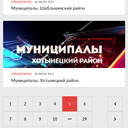
СПЕЦПРОЕКТЫ
06 ИЮЛЯ 2023
Муниципалы. Шаблыкинский район
СПЕЦПРОЕКТЫ
30 ИЮНЯ 2023
Муниципалы. Хотынецкий район
1
2
3
4
5
6
7
8
9
10
29