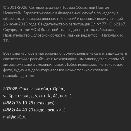
© 2011-2026, Сетевое издание «Первый Областной Портал
Новостей». Зарегистрировано в Федеральной службе по надзору в
сфере связи, информационных технологий и массовых коммуникаций
26 июня 2015 года. Свидетельство о регистрации Эл № 77ФС-62167.
Соучредители: АО «Областной телерадиовещательный канал»,
Правительство Орловской области. Главный редактор — Напольских
Т.В.
Все права на любые материалы, опубликованные на сайте, защищены в
соответствии с российским и международным законодательством об
авторском праве и смежных правах. Любое использование текстовых,
фото, аудио и видеоматериалов возможно только с согласия
правообладателя.
302028, Орловская обл, г Орёл ,
ул Брестская , д.6, лит. А., А1, пом. 1
(4862) 76-10-28
(редакция)
(4862) 44-40-20
(отдел рекламы)
mail@obl1.ru