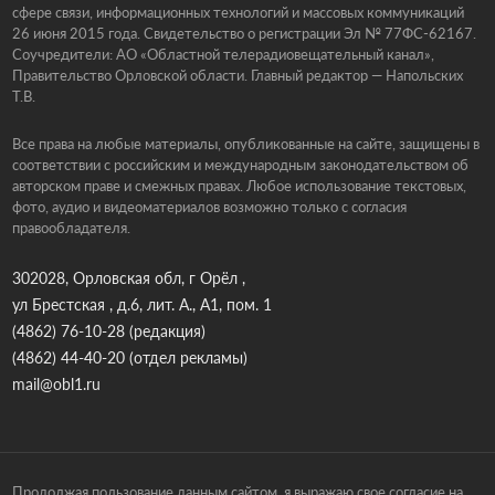
сфере связи, информационных технологий и массовых коммуникаций
26 июня 2015 года. Свидетельство о регистрации Эл № 77ФС-62167.
Соучредители: АО «Областной телерадиовещательный канал»,
Правительство Орловской области. Главный редактор — Напольских
Т.В.
Все права на любые материалы, опубликованные на сайте, защищены в
соответствии с российским и международным законодательством об
авторском праве и смежных правах. Любое использование текстовых,
фото, аудио и видеоматериалов возможно только с согласия
правообладателя.
302028, Орловская обл, г Орёл ,
ул Брестская , д.6, лит. А., А1, пом. 1
(4862) 76-10-28
(редакция)
(4862) 44-40-20
(отдел рекламы)
mail@obl1.ru
Продолжая пользование данным сайтом, я выражаю свое согласие на