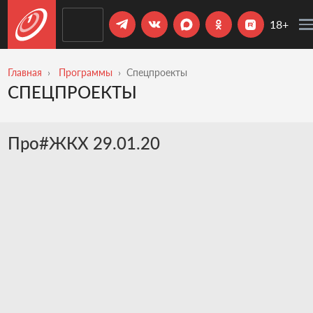
18+
Главная
Программы
Спецпроекты
СПЕЦПРОЕКТЫ
Про#ЖКХ 29.01.20