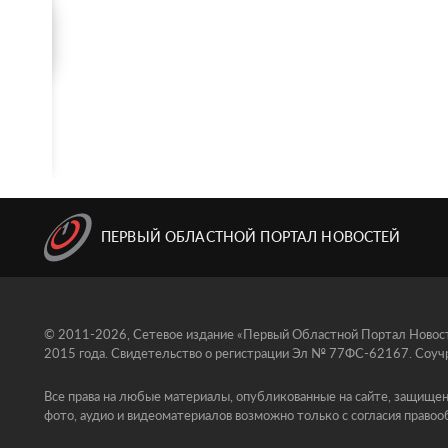
ПЕРВЫЙ ОБЛАСТНОЙ ПОРТАЛ НОВОСТЕЙ
© 2011-2026, Сетевое издание «Первый Областной Портал Новосте
2015 года. Свидетельство о регистрации Эл № 77ФС-62167. Соучр
Все права на любые материалы, опубликованные на сайте, защищен
фото, аудио и видеоматериалов возможно только с согласия правоо