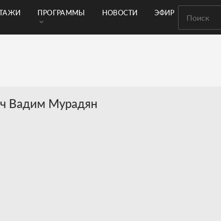
РТАЖИ
ПРОГРАММЫ
НОВОСТИ
ЭФИР
ач Вадим Мурадян