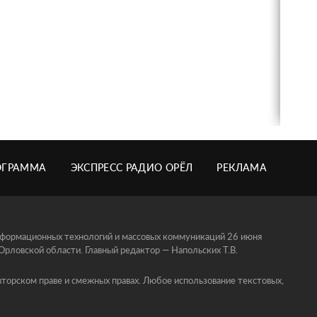
ОГРАММА
ЭКСПРЕСС РАДИО ОРЁЛ
РЕКЛАМА
информационных технологий и массовых коммуникаций 26 июня
ловской области. Главный редактор — Напольских Т.В.
торском праве и смежных правах. Любое использование текстовых,