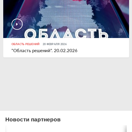
ОБЛАСТЬ РЕШЕНИЙ
20 ФЕВРАЛЯ 2026
"Область решений". 20.02.2026
Новости партнеров