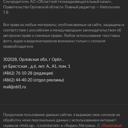
Соучредители: АО «Областной телерадиовещательный канал»,
Правительство Орловской области. Главный редактор — Напольских
Т.В.
Все права на любые материалы, опубликованные на сайте, защищены в
соответствии с российским и международным законодательством об
авторском праве и смежных правах. Любое использование текстовых,
фото, аудио и видеоматериалов возможно только с согласия
правообладателя.
302028, Орловская обл, г Орёл ,
ул Брестская , д.6, лит. А., А1, пом. 1
(4862) 76-10-28
(редакция)
(4862) 44-40-20
(отдел рекламы)
mail@obl1.ru
Продолжая пользование данным сайтом, я выражаю свое согласие на
обработку моих персональных данных с использованием интернет-
сервисов «HotLog», «LiveInternet» и «Яндекс.Метрика». С
«Политикой