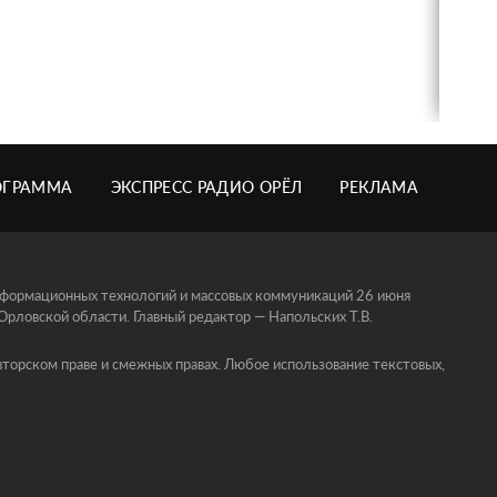
ОГРАММА
ЭКСПРЕСС РАДИО ОРЁЛ
РЕКЛАМА
информационных технологий и массовых коммуникаций 26 июня
ловской области. Главный редактор — Напольских Т.В.
торском праве и смежных правах. Любое использование текстовых,