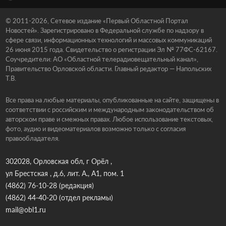
© 2011-2026, Сетевое издание «Первый Областной Портал
Новостей». Зарегистрировано в Федеральной службе по надзору в
сфере связи, информационных технологий и массовых коммуникаций
26 июня 2015 года. Свидетельство о регистрации Эл № 77ФС-62167.
Соучредители: АО «Областной телерадиовещательный канал»,
Правительство Орловской области. Главный редактор — Напольских
Т.В.
Все права на любые материалы, опубликованные на сайте, защищены в
соответствии с российским и международным законодательством об
авторском праве и смежных правах. Любое использование текстовых,
фото, аудио и видеоматериалов возможно только с согласия
правообладателя.
302028, Орловская обл, г Орёл ,
ул Брестская , д.6, лит. А., А1, пом. 1
(4862) 76-10-28
(редакция)
(4862) 44-40-20
(отдел рекламы)
mail@obl1.ru