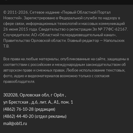
© 2011-2026, Сетевое издание «Первый Областной Портал
Новостей». Зарегистрировано в Федеральной службе по надзору в
сфере связи, информационных технологий и массовых коммуникаций
26 июня 2015 года. Свидетельство о регистрации Эл № 77ФС-62167.
Соучредители: АО «Областной телерадиовещательный канал»,
Правительство Орловской области. Главный редактор — Напольских
Т.В.
Все права на любые материалы, опубликованные на сайте, защищены в
соответствии с российским и международным законодательством об
авторском праве и смежных правах. Любое использование текстовых,
фото, аудио и видеоматериалов возможно только с согласия
правообладателя.
302028, Орловская обл, г Орёл ,
ул Брестская , д.6, лит. А., А1, пом. 1
(4862) 76-10-28
(редакция)
(4862) 44-40-20
(отдел рекламы)
mail@obl1.ru