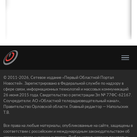
© 2011-2026, Сетевое издание «Первый Областной Портал
Новостей». Зарегистрировано в Федеральной службе по надзору в
сфере связи, информационных технологий и массовых коммуникаций
26 июня 2015 года. Свидетельство о регистрации Эл № 77ФС-62167.
Соучредители: АО «Областной телерадиовещательный канал»,
Правительство Орловской области. Главный редактор — Напольских
Т.В.
Все права на любые материалы, опубликованные на сайте, защищены в
соответствии с российским и международным законодательством об