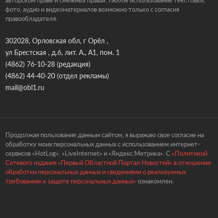
авторском праве и смежных правах. Любое использование текстовых,
фото, аудио и видеоматериалов возможно только с согласия
правообладателя.
302028, Орловская обл, г Орёл ,
ул Брестская , д.6, лит. А., А1, пом. 1
(4862) 76-10-28
(редакция)
(4862) 44-40-20
(отдел рекламы)
mail@obl1.ru
Продолжая пользование данным сайтом, я выражаю свое согласие на
обработку моих персональных данных с использованием интернет-
сервисов «HotLog», «LiveInternet» и «Яндекс.Метрика». С
«Политикой
Сетевого издания «Первый Областной Портал Новостей» в отношении
обработки персональных данных и сведениями о реализуемых
требованиях к защите персональных данных»
ознакомлен.