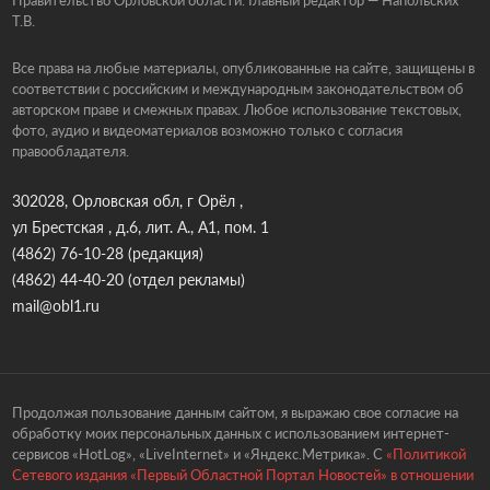
Правительство Орловской области. Главный редактор — Напольских
Т.В.
Все права на любые материалы, опубликованные на сайте, защищены в
соответствии с российским и международным законодательством об
авторском праве и смежных правах. Любое использование текстовых,
фото, аудио и видеоматериалов возможно только с согласия
правообладателя.
302028, Орловская обл, г Орёл ,
ул Брестская , д.6, лит. А., А1, пом. 1
(4862) 76-10-28
(редакция)
(4862) 44-40-20
(отдел рекламы)
mail@obl1.ru
Продолжая пользование данным сайтом, я выражаю свое согласие на
обработку моих персональных данных с использованием интернет-
сервисов «HotLog», «LiveInternet» и «Яндекс.Метрика». С
«Политикой
Сетевого издания «Первый Областной Портал Новостей» в отношении