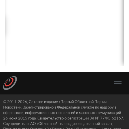
© 2011-2026, Сетевое издание «Первый Областной Портал
Новостей». Зарегистрировано в Федеральной службе по надзору в
сфере связи, информационных технологий и массовых коммуникаций
26 июня 2015 года. Свидетельство о регистрации Эл № 77ФС-62167.
Соучредители: АО «Областной телерадиовещательный канал»,