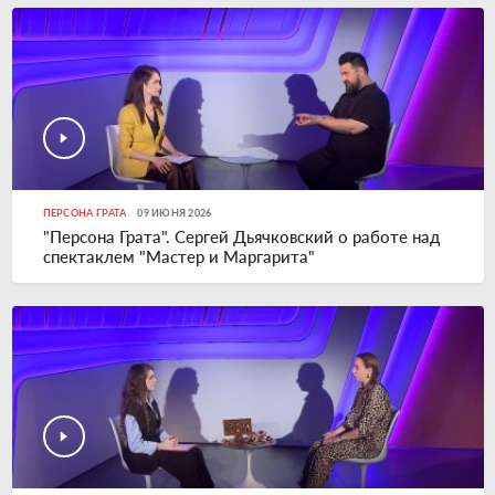
ПЕРСОНА ГРАТА
09 ИЮНЯ 2026
"Персона Грата". Сергей Дьячковский о работе над
спектаклем "Мастер и Маргарита"