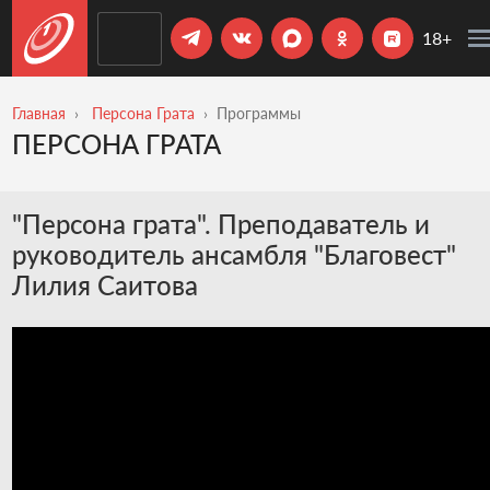
18+
Главная
Персона Грата
Программы
ПЕРСОНА ГРАТА
"Персона грата". Преподаватель и
руководитель ансамбля "Благовест"
Лилия Саитова