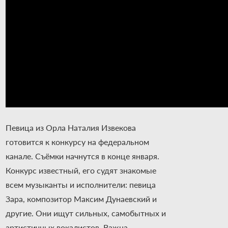
Певица из Орла Наталия Извекова
готовится к конкурсу на федеральном
канале. Съёмки начнутся в конце января.
Конкурс известный, его судят знакомые
всем музыканты и исполнители: певица
Зара, композитор Максим Дунаевский и
другие. Они ищут сильных, самобытных и
артистичных вокалистов. Важна