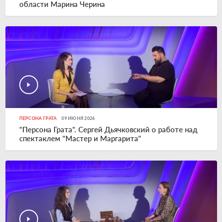
области Марина Черина
ПЕРСОНА ГРАТА
09 ИЮНЯ 2026
"Персона Грата". Сергей Дьячковский о работе над
спектаклем "Мастер и Маргарита"