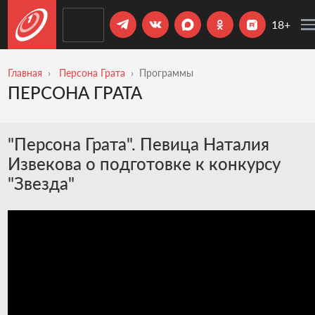
18+
Главная
Персона Грата
Программы
ПЕРСОНА ГРАТА
"Персона Грата". Певица Наталия
Извекова о подготовке к конкурсу
"Звезда"