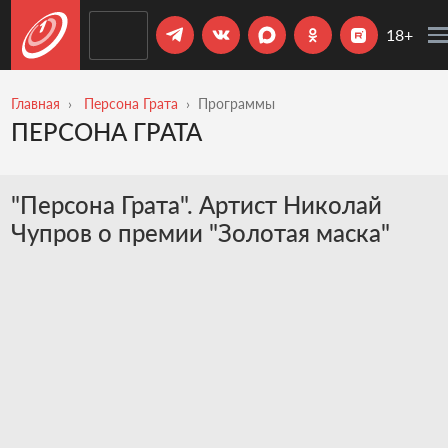
18+
Главная
Персона Грата
Программы
ПЕРСОНА ГРАТА
"Персона Грата". Артист Николай
Чупров о премии "Золотая маска"