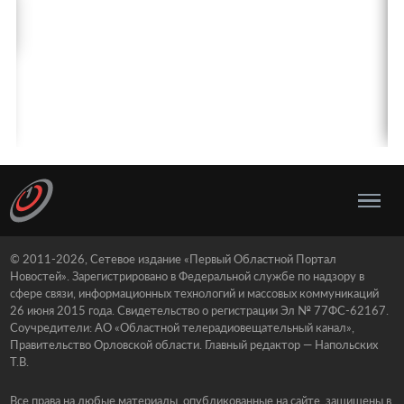
© 2011-2026, Сетевое издание «Первый Областной Портал
Новостей». Зарегистрировано в Федеральной службе по надзору в
сфере связи, информационных технологий и массовых коммуникаций
26 июня 2015 года. Свидетельство о регистрации Эл № 77ФС-62167.
Соучредители: АО «Областной телерадиовещательный канал»,
Правительство Орловской области. Главный редактор — Напольских
Т.В.
Все права на любые материалы, опубликованные на сайте, защищены в