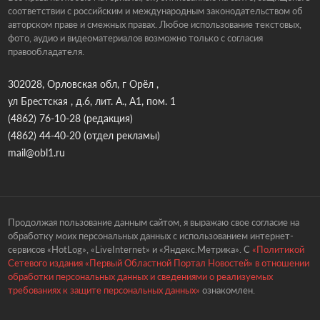
соответствии с российским и международным законодательством об
авторском праве и смежных правах. Любое использование текстовых,
фото, аудио и видеоматериалов возможно только с согласия
правообладателя.
302028, Орловская обл, г Орёл ,
ул Брестская , д.6, лит. А., А1, пом. 1
(4862) 76-10-28
(редакция)
(4862) 44-40-20
(отдел рекламы)
mail@obl1.ru
Продолжая пользование данным сайтом, я выражаю свое согласие на
обработку моих персональных данных с использованием интернет-
сервисов «HotLog», «LiveInternet» и «Яндекс.Метрика». С
«Политикой
Сетевого издания «Первый Областной Портал Новостей» в отношении
обработки персональных данных и сведениями о реализуемых
требованиях к защите персональных данных»
ознакомлен.