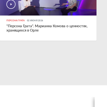
ПЕРСОНА ГРАТА
02 ИЮНЯ 2026
"Персона Грата". Марианна Комова о ценностях,
хранящихся в Орле