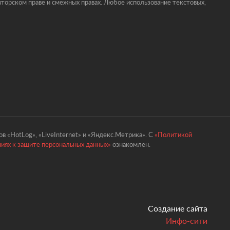
торском праве и смежных правах. Любое использование текстовых,
в «HotLog», «LiveInternet» и «Яндекс.Метрика». С
«Политикой
ниях к защите персональных данных»
ознакомлен.
Создание сайта
Инфо-сити