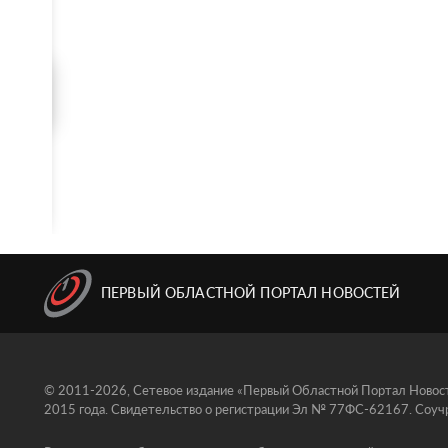
ПЕРВЫЙ ОБЛАСТНОЙ ПОРТАЛ НОВОСТЕЙ
© 2011-2026, Сетевое издание «Первый Областной Портал Новосте
2015 года. Свидетельство о регистрации Эл № 77ФС-62167. Соучр