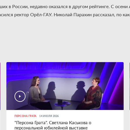
их в России, недавно оказался в другом рейтинге. С осени
асился ректор Орёл-ГАУ. Николай Парахин рассказал, по к
ПЕРСОНА ГРАТА
14 ИЮЛЯ 2026
"Персона Грата". Светлана Каськова о
персональной юбилейной выставке