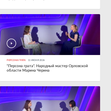
ПЕРСОНА ГРАТА
11 ИЮНЯ 2026
"Персона грата". Народный мастер Орловской
области Марина Черина