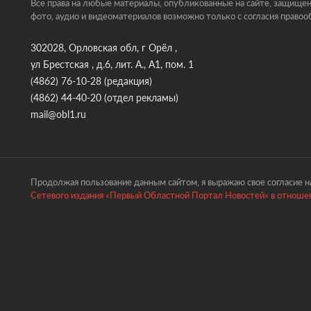
Все права на любые материалы, опубликованные на сайте, защищен
фото, аудио и видеоматериалов возможно только с согласия правоо
302028, Орловская обл, г Орёл ,
ул Брестская , д.6, лит. А., А1, пом. 1
(4862) 76-10-28
(редакция)
(4862) 44-40-20
(отдел рекламы)
mail@obl1.ru
Продолжая пользование данным сайтом, я выражаю свое согласие на
Сетевого издания «Первый Областной Портал Новостей» в отношен