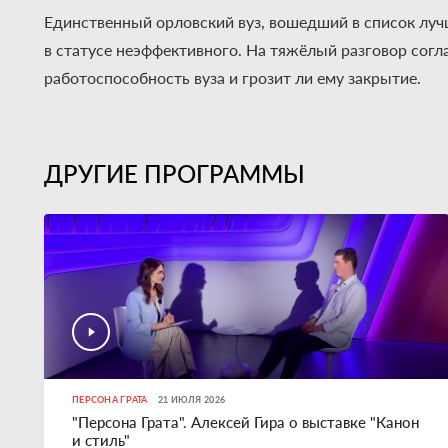
Единственный орловский вуз, вошедший в список лучш
в статусе неэффективного. На тяжёлый разговор согл
работоспособность вуза и грозит ли ему закрытие.
ДРУГИЕ ПРОГРАММЫ
ПЕРСОНА ГРАТА
21 ИЮЛЯ 2026
"Персона Грата". Алексей Гира о выставке "Канон
и стиль"