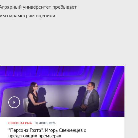
 Аграрный университет пребывает
аким параметрам оценили
ПЕРСОНА ГРАТА
30 ИЮНЯ 2026
"Персона Грата". Игорь Свеженцев о
предстоящих премьерах