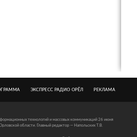
ОГРАММА
ЭКСПРЕСС РАДИО ОРЁЛ
РЕКЛАМА
информационных технологий и массовых коммуникаций 26 июня
ловской области. Главный редактор — Напольских Т.В.