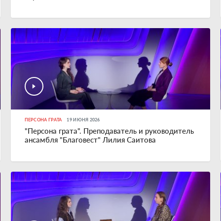
ПЕРСОНА ГРАТА
19 ИЮНЯ 2026
"Персона грата". Преподаватель и руководитель
ансамбля "Благовест" Лилия Саитова