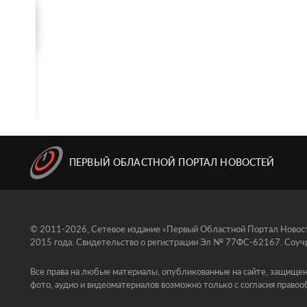
ПЕРВЫЙ ОБЛАСТНОЙ ПОРТАЛ НОВОСТЕЙ
© 2011-2026, Сетевое издание «Первый Областной Портал Новосте
2015 года. Свидетельство о регистрации Эл № 77ФС-62167. Соучр
Все права на любые материалы, опубликованные на сайте, защищен
фото, аудио и видеоматериалов возможно только с согласия правоо