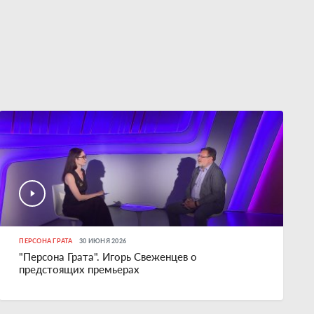
ПЕРСОНА ГРАТА
30 ИЮНЯ 2026
"Персона Грата". Игорь Свеженцев о
предстоящих премьерах