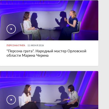
ПЕРСОНА ГРАТА
11 ИЮНЯ 2026
"Персона грата". Народный мастер Орловской
области Марина Черина