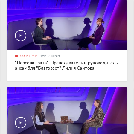
ПЕРСОНА ГРАТА
19 ИЮНЯ 2026
"Персона грата". Преподаватель и руководитель
ансамбля "Благовест" Лилия Саитова