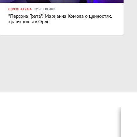
ПЕРСОНА ГРАТА
02 ИЮНЯ 2026
"Персона Грата". Марианна Комова о ценностях,
хранящихся в Орле