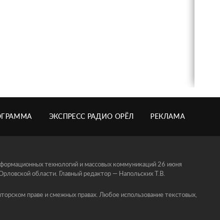
ОГРАММА
ЭКСПРЕСС РАДИО ОРЁЛ
РЕКЛАМА
информационных технологий и массовых коммуникаций 26 июня
ловской области. Главный редактор — Напольских Т.В.
торском праве и смежных правах. Любое использование текстовых,