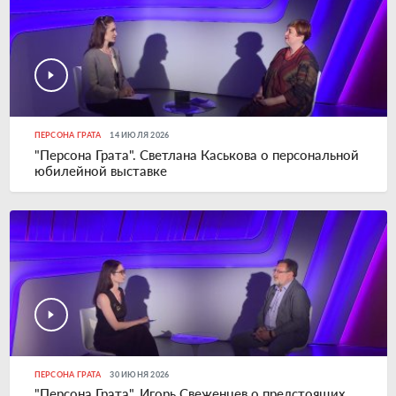
ПЕРСОНА ГРАТА
14 ИЮЛЯ 2026
"Персона Грата". Светлана Каськова о персональной
юбилейной выставке
ПЕРСОНА ГРАТА
30 ИЮНЯ 2026
"Персона Грата". Игорь Свеженцев о предстоящих