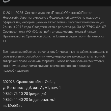
© 2011-2026, Сетевое издание «Первый Областной Портал
Новостей». Зарегистрировано в Федеральной службе по надзору в
сфере связи, информационных технологий и массовых коммуникаций
26 июня 2015 года. Свидетельство о регистрации Эл № 77ФС-62167.
Соучредители: АО «Областной телерадиовещательный канал»,
Правительство Орловской области. Главный редактор — Напольских
Т.В.
Все права на любые материалы, опубликованные на сайте, защищены в
соответствии с российским и международным законодательством об
авторском праве и смежных правах. Любое использование текстовых,
фото, аудио и видеоматериалов возможно только с согласия
правообладателя.
302028, Орловская обл, г Орёл ,
ул Брестская , д.6, лит. А., А1, пом. 1
(4862) 76-10-28
(редакция)
(4862) 44-40-20
(отдел рекламы)
mail@obl1.ru