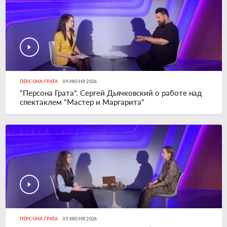
ПЕРСОНА ГРАТА
09 ИЮНЯ 2026
"Персона Грата". Сергей Дьячковский о работе над
спектаклем "Мастер и Маргарита"
ПЕРСОНА ГРАТА
05 ИЮНЯ 2026