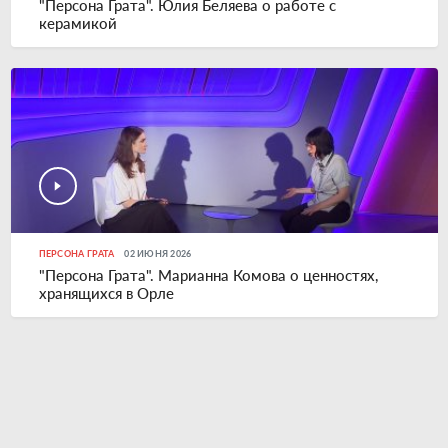
"Персона Грата". Юлия Беляева о работе с
керамикой
ПЕРСОНА ГРАТА
02 ИЮНЯ 2026
"Персона Грата". Марианна Комова о ценностях,
хранящихся в Орле