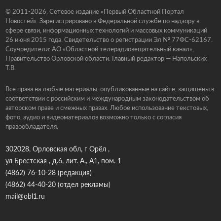
© 2011-2026, Сетевое издание «Первый Областной Портал
Новостей». Зарегистрировано в Федеральной службе по надзору в
сфере связи, информационных технологий и массовых коммуникаций
26 июня 2015 года. Свидетельство о регистрации Эл № 77ФС-62167.
Соучредители: АО «Областной телерадиовещательный канал»,
Правительство Орловской области. Главный редактор — Напольских
Т.В.
Все права на любые материалы, опубликованные на сайте, защищены в
соответствии с российским и международным законодательством об
авторском праве и смежных правах. Любое использование текстовых,
фото, аудио и видеоматериалов возможно только с согласия
правообладателя.
302028, Орловская обл, г Орёл ,
ул Брестская , д.6, лит. А., А1, пом. 1
(4862) 76-10-28
(редакция)
(4862) 44-40-20
(отдел рекламы)
mail@obl1.ru