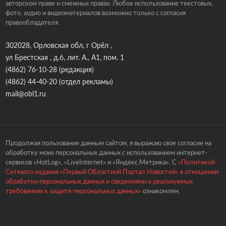
авторском праве и смежных правах. Любое использование текстовых,
фото, аудио и видеоматериалов возможно только с согласия
правообладателя.
302028, Орловская обл, г Орёл ,
ул Брестская , д.6, лит. А., А1, пом. 1
(4862) 76-10-28
(редакция)
(4862) 44-40-20
(отдел рекламы)
mail@obl1.ru
Продолжая пользование данным сайтом, я выражаю свое согласие на
обработку моих персональных данных с использованием интернет-
сервисов «HotLog», «LiveInternet» и «Яндекс.Метрика». С
«Политикой
Сетевого издания «Первый Областной Портал Новостей» в отношении
обработки персональных данных и сведениями о реализуемых
требованиях к защите персональных данных»
ознакомлен.