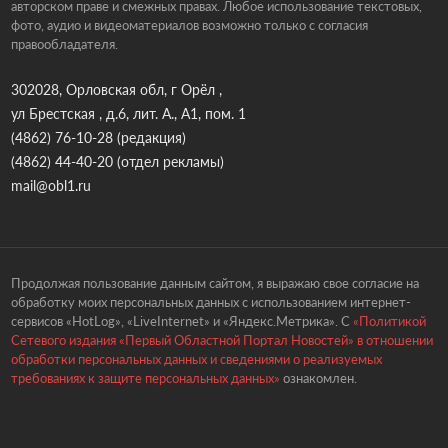
авторском праве и смежных правах. Любое использование текстовых,
фото, аудио и видеоматериалов возможно только с согласия
правообладателя.
302028, Орловская обл, г Орёл ,
ул Брестская , д.6, лит. А., А1, пом. 1
(4862) 76-10-28
(редакция)
(4862) 44-40-20
(отдел рекламы)
mail@obl1.ru
Продолжая пользование данным сайтом, я выражаю свое согласие на
обработку моих персональных данных с использованием интернет-
сервисов «HotLog», «LiveInternet» и «Яндекс.Метрика». С
«Политикой
Сетевого издания «Первый Областной Портал Новостей» в отношении
обработки персональных данных и сведениями о реализуемых
требованиях к защите персональных данных»
ознакомлен.