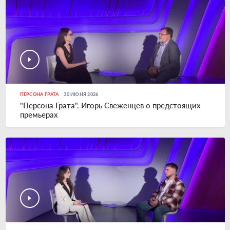
ПЕРСОНА ГРАТА
30 ИЮНЯ 2026
"Персона Грата". Игорь Свеженцев о предстоящих
премьерах