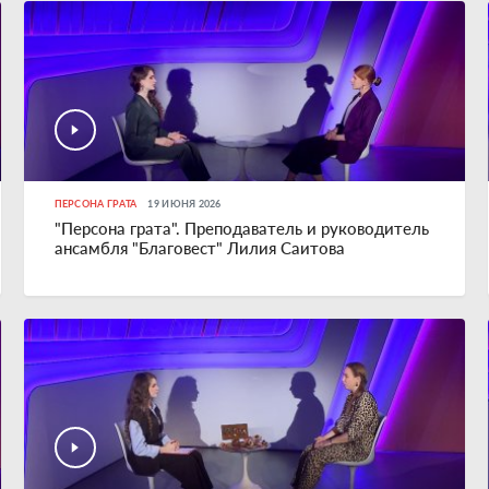
ПЕРСОНА ГРАТА
19 ИЮНЯ 2026
"Персона грата". Преподаватель и руководитель
ансамбля "Благовест" Лилия Саитова