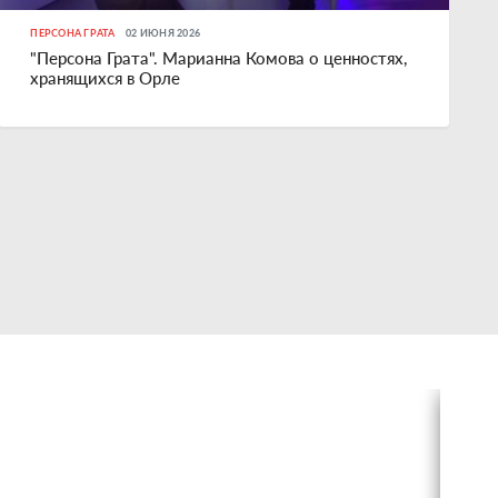
ПЕРСОНА ГРАТА
02 ИЮНЯ 2026
"Персона Грата". Марианна Комова о ценностях,
хранящихся в Орле