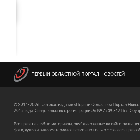
ПЕРВЫЙ ОБЛАСТНОЙ ПОРТАЛ НОВОСТЕЙ
© 2011-2026, Сетевое издание «Первый Областной Портал Новосте
2015 года. Свидетельство о регистрации Эл № 77ФС-62167. Соучр
Все права на любые материалы, опубликованные на сайте, защищен
фото, аудио и видеоматериалов возможно только с согласия правоо