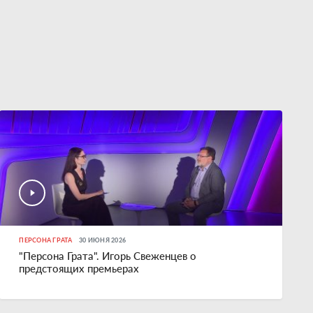
ПЕРСОНА ГРАТА
30 ИЮНЯ 2026
"Персона Грата". Игорь Свеженцев о
предстоящих премьерах