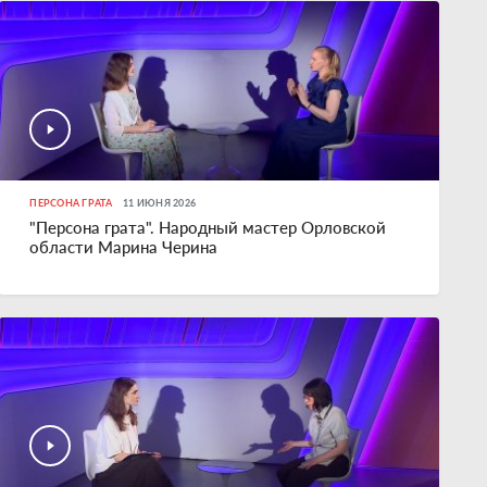
ПЕРСОНА ГРАТА
11 ИЮНЯ 2026
"Персона грата". Народный мастер Орловской
области Марина Черина