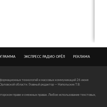
ОГРАММА
ЭКСПРЕСС РАДИО ОРЁЛ
РЕКЛАМА
информационных технологий и массовых коммуникаций 26 июня
ловской области. Главный редактор — Напольских Т.В.
торском праве и смежных правах. Любое использование текстовых,