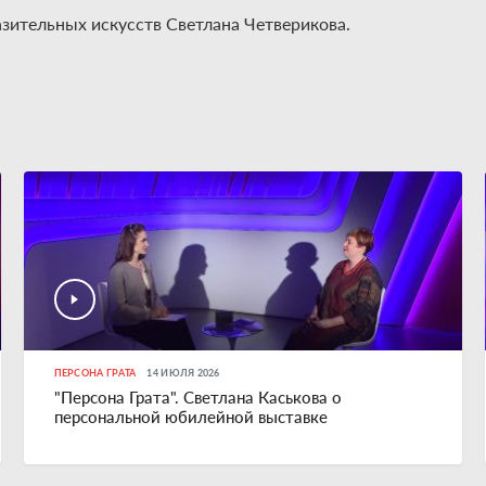
зительных искусств Светлана Четверикова.
ПЕРСОНА ГРАТА
14 ИЮЛЯ 2026
"Персона Грата". Светлана Каськова о
персональной юбилейной выставке