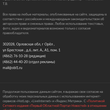
Т.В.
Все права на любые материалы, опубликованные на сайте, защищены в
соответствии с российским и международным законодательством об
авторском праве и смежных правах. Любое использование текстовых,
фото, аудио и видеоматериалов возможно только с согласия
правообладателя.
302028, Орловская обл, г Орёл ,
ул Брестская , д.6, лит. А., А1, пом. 1
(4862) 76-10-28
(редакция)
(4862) 44-40-20
(отдел рекламы)
mail@obl1.ru
Продолжая пользование данным сайтом, я выражаю свое согласие на
обработку моих персональных данных с использованием интернет-
сервисов «HotLog», «LiveInternet» и «Яндекс.Метрика». С
«Политикой
Сетевого издания «Первый Областной Портал Новостей» в отношении