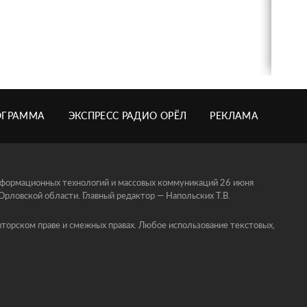
ОГРАММА
ЭКСПРЕСС РАДИО ОРЁЛ
РЕКЛАМА
информационных технологий и массовых коммуникаций 26 июня
ловской области. Главный редактор — Напольских Т.В.
торском праве и смежных правах. Любое использование текстовых,