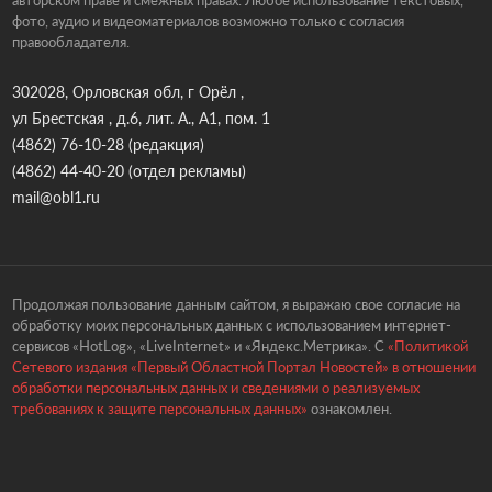
авторском праве и смежных правах. Любое использование текстовых,
фото, аудио и видеоматериалов возможно только с согласия
правообладателя.
302028, Орловская обл, г Орёл ,
ул Брестская , д.6, лит. А., А1, пом. 1
(4862) 76-10-28
(редакция)
(4862) 44-40-20
(отдел рекламы)
mail@obl1.ru
Продолжая пользование данным сайтом, я выражаю свое согласие на
обработку моих персональных данных с использованием интернет-
сервисов «HotLog», «LiveInternet» и «Яндекс.Метрика». С
«Политикой
Сетевого издания «Первый Областной Портал Новостей» в отношении
обработки персональных данных и сведениями о реализуемых
требованиях к защите персональных данных»
ознакомлен.