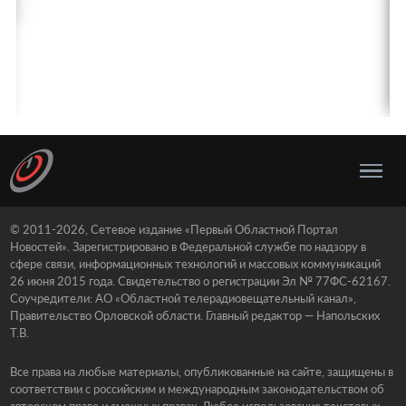
© 2011-2026, Сетевое издание «Первый Областной Портал
Новостей». Зарегистрировано в Федеральной службе по надзору в
сфере связи, информационных технологий и массовых коммуникаций
26 июня 2015 года. Свидетельство о регистрации Эл № 77ФС-62167.
Соучредители: АО «Областной телерадиовещательный канал»,
Правительство Орловской области. Главный редактор — Напольских
Т.В.
Все права на любые материалы, опубликованные на сайте, защищены в
соответствии с российским и международным законодательством об