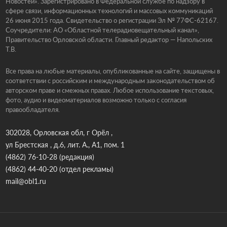
Новостей». Зарегистрировано в Федеральной службе по надзору в
сфере связи, информационных технологий и массовых коммуникаций
26 июня 2015 года. Свидетельство о регистрации Эл № 77ФС-62167.
Соучредители: АО «Областной телерадиовещательный канал»,
Правительство Орловской области. Главный редактор — Напольских
Т.В.
Все права на любые материалы, опубликованные на сайте, защищены в
соответствии с российским и международным законодательством об
авторском праве и смежных правах. Любое использование текстовых,
фото, аудио и видеоматериалов возможно только с согласия
правообладателя.
302028, Орловская обл, г Орёл ,
ул Брестская , д.6, лит. А., А1, пом. 1
(4862) 76-10-28
(редакция)
(4862) 44-40-20
(отдел рекламы)
mail@obl1.ru