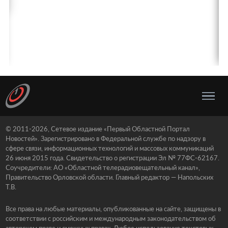
© 2011-2026, Сетевое издание «Первый Областной Портал
Новостей». Зарегистрировано в Федеральной службе по надзору в
сфере связи, информационных технологий и массовых коммуникаций
26 июня 2015 года. Свидетельство о регистрации Эл № 77ФС-62167.
Соучредители: АО «Областной телерадиовещательный канал»,
Правительство Орловской области. Главный редактор — Напольских
Т.В.
Все права на любые материалы, опубликованные на сайте, защищены в
соответствии с российским и международным законодательством об