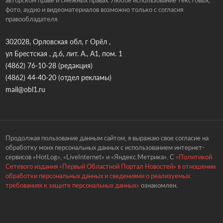
авторском праве и смежных правах. Любое использование текстовых,
фото, аудио и видеоматериалов возможно только с согласия
правообладателя.
302028, Орловская обл, г Орёл ,
ул Брестская , д.6, лит. А., А1, пом. 1
(4862) 76-10-28
(редакция)
(4862) 44-40-20
(отдел рекламы)
mail@obl1.ru
Продолжая пользование данным сайтом, я выражаю свое согласие на
обработку моих персональных данных с использованием интернет-
сервисов «HotLog», «LiveInternet» и «Яндекс.Метрика». С
«Политикой
Сетевого издания «Первый Областной Портал Новостей» в отношении
обработки персональных данных и сведениями о реализуемых
требованиях к защите персональных данных»
ознакомлен.