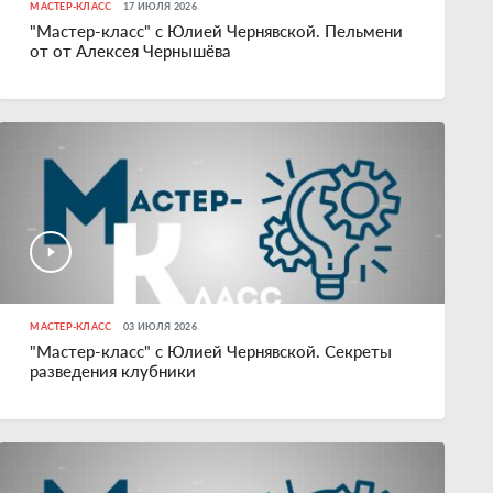
МАСТЕР-КЛАСС
17 ИЮЛЯ 2026
"Мастер-класс" с Юлией Чернявской. Пельмени
от от Алексея Чернышёва
МАСТЕР-КЛАСС
03 ИЮЛЯ 2026
"Мастер-класс" с Юлией Чернявской. Секреты
разведения клубники