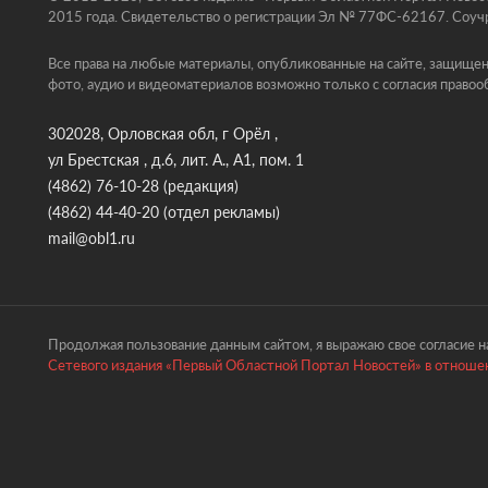
2015 года. Свидетельство о регистрации Эл № 77ФС-62167. Соучр
Все права на любые материалы, опубликованные на сайте, защищен
фото, аудио и видеоматериалов возможно только с согласия правоо
302028, Орловская обл, г Орёл ,
ул Брестская , д.6, лит. А., А1, пом. 1
(4862) 76-10-28
(редакция)
(4862) 44-40-20
(отдел рекламы)
mail@obl1.ru
Продолжая пользование данным сайтом, я выражаю свое согласие на
Сетевого издания «Первый Областной Портал Новостей» в отношен