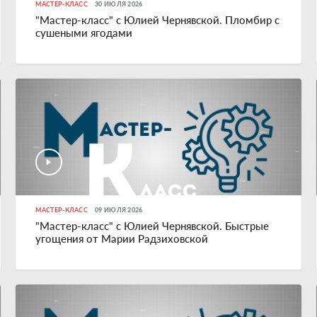
МАСТЕР-КЛАСС
30 ИЮЛЯ 2026
"Мастер-класс" с Юлией Чернявской. Пломбир с
сушеными ягодами
МАСТЕР-КЛАСС
09 ИЮЛЯ 2026
"Мастер-класс" с Юлией Чернявской. Быстрые
угощения от Марии Радзиховской