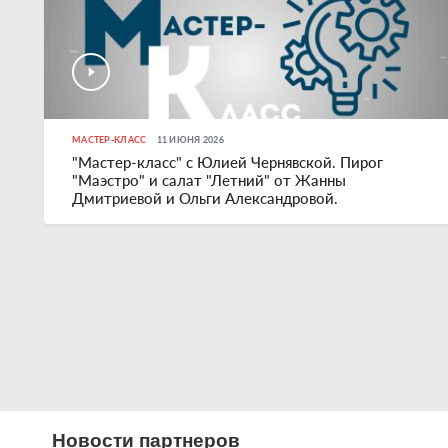
МАСТЕР-КЛАСС
11 ИЮНЯ 2026
"Мастер-класс" с Юлией Чернявской. Пирог
"Маэстро" и салат "Летний" от Жанны
Дмитриевой и Ольги Александровой.
Новости партнеров