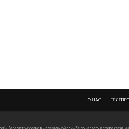
О НАС
ТЕЛЕПР
й». Зарегистрировано в Федеральной службе по надзору в сфере связи, 