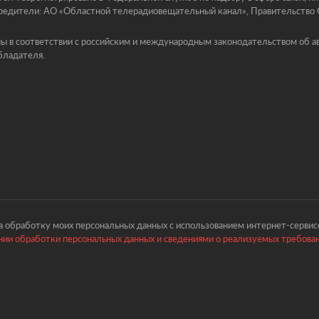
едители: АО «Областной телерадиовещательный канал», Правительство Ор
ы в соответствии с российским и международным законодательством об ав
бладателя.
 обработку моих персональных данных с использованием интернет-сервисо
ии обработки персональных данных и сведениями о реализуемых требова