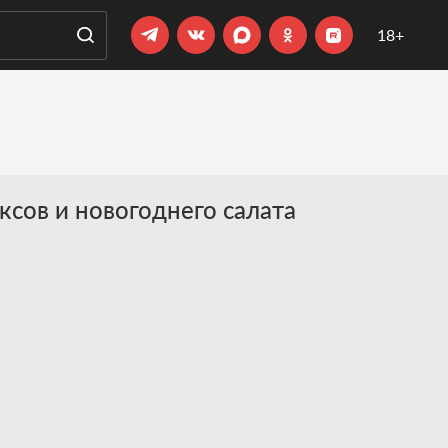
18+
сов и новогоднего салата