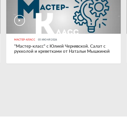
МАСТЕР-КЛАСС
05 ИЮНЯ 2026
"Мастер-класс" с Юлией Чернявской. Салат с
рукколой и креветками от Натальи Мышкиной