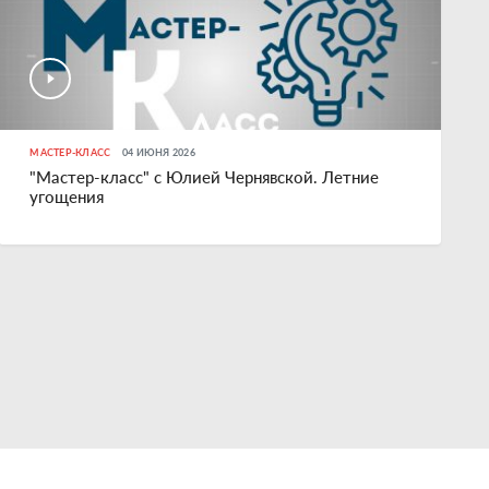
МАСТЕР-КЛАСС
04 ИЮНЯ 2026
"Мастер-класс" с Юлией Чернявской. Летние
угощения