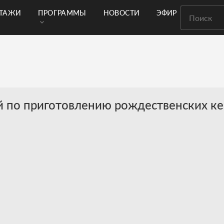
РТАЖИ
ПРОГРАММЫ
НОВОСТИ
ЭФИР
й по приготовлению рождественских кек