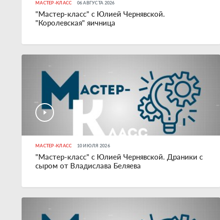
МАСТЕР-КЛАСС
06 АВГУСТА 2026
"Мастер-класс" с Юлией Чернявской.
"Королевская" яичница
МАСТЕР-КЛАСС
10 ИЮЛЯ 2026
"Мастер-класс" с Юлией Чернявской. Драники с
сыром от Владислава Беляева