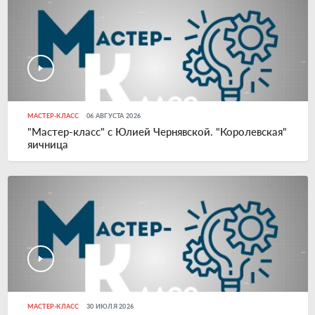
МАСТЕР-КЛАСС
06 АВГУСТА 2026
"Мастер-класс" с Юлией Чернявской. "Королевская"
яичница
МАСТЕР-КЛАСС
30 ИЮЛЯ 2026