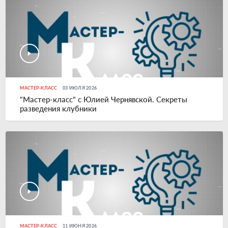
МАСТЕР-КЛАСС
03 ИЮЛЯ 2026
"Мастер-класс" с Юлией Чернявской. Секреты
разведения клубники
МАСТЕР-КЛАСС
11 ИЮНЯ 2026