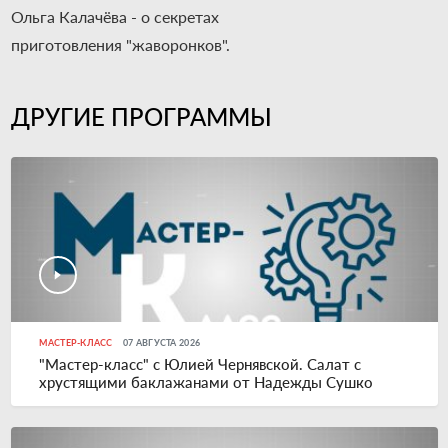
Ольга Калачёва - о секретах
приготовления "жаворонков".
ДРУГИЕ ПРОГРАММЫ
МАСТЕР-КЛАСС
07 АВГУСТА 2026
"Мастер-класс" с Юлией Чернявской. Салат с
хрустящими баклажанами от Надежды Сушко