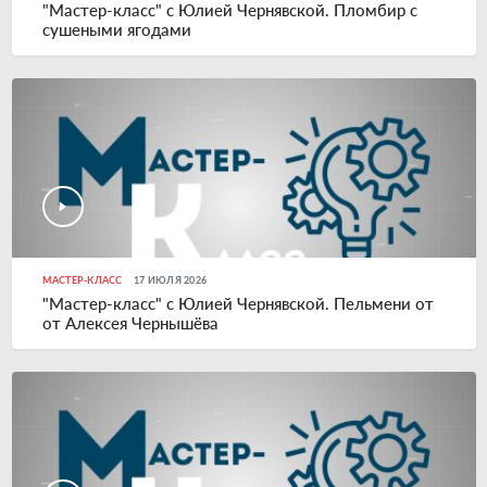
"Мастер-класс" с Юлией Чернявской. Пломбир с
сушеными ягодами
МАСТЕР-КЛАСС
17 ИЮЛЯ 2026
"Мастер-класс" с Юлией Чернявской. Пельмени от
от Алексея Чернышёва