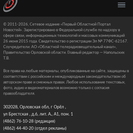
© 2011-2026, Сетевое издание «Первый Областной Портал
Новостей». Зарегистрировано в Федеральной службе по надзору в
сфере связи, информационных технологий и массовых коммуникаций
26 июня 2015 года. Свидетельство о регистрации Эл № 77ФС-62167.
Соучредители: АО «Областной телерадиовещательный канал»,
Правительство Орловской области. Главный редактор — Напольских
Т.В.
Все права на любые материалы, опубликованные на сайте, защищены в
соответствии с российским и международным законодательством об
авторском праве и смежных правах. Любое использование текстовых,
фото, аудио и видеоматериалов возможно только с согласия
правообладателя.
302028, Орловская обл, г Орёл ,
ул Брестская , д.6, лит. А., А1, пом. 1
(4862) 76-10-28
(редакция)
(4862) 44-40-20
(отдел рекламы)