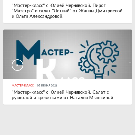
"Мастер-класс" с Юлией Чернявской. Пирог
"Маэстро" и салат "Летний" от Жанны Дмитриевой
и Ольги Александровой.
МАСТЕР-КЛАСС
05 ИЮНЯ 2026
"Мастер-класс" с Юлией Чернявской. Салат с
рукколой и креветками от Натальи Мышкиной