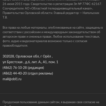
26 июня 2015 года. Свидетельство о регистрации Эл № 77ФС-62167.
Соучредители: АО «Областной телерадиовещательный канал»,
Правительство Орловской области. Главный редактор — Напольских
Т.В.
Все права на любые материалы, опубликованные на сайте, защищены в
соответствии с российским и международным законодательством об
авторском праве и смежных правах. Любое использование текстовых,
фото, аудио и видеоматериалов возможно только с согласия
правообладателя.
302028, Орловская обл, г Орёл ,
ул Брестская , д.6, лит. А., А1, пом. 1
(4862) 76-10-28
(редакция)
(4862) 44-40-20
(отдел рекламы)
mail@obl1.ru
Продолжая пользование данным сайтом, я выражаю свое согласие на