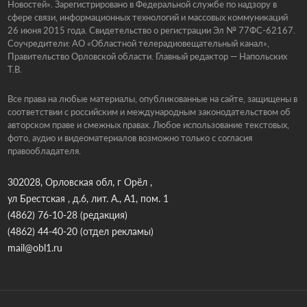
Новостей». Зарегистрировано в Федеральной службе по надзору в
сфере связи, информационных технологий и массовых коммуникаций
26 июня 2015 года. Свидетельство о регистрации Эл № 77ФС-62167.
Соучредители: АО «Областной телерадиовещательный канал»,
Правительство Орловской области. Главный редактор — Напольских
Т.В.
Все права на любые материалы, опубликованные на сайте, защищены в
соответствии с российским и международным законодательством об
авторском праве и смежных правах. Любое использование текстовых,
фото, аудио и видеоматериалов возможно только с согласия
правообладателя.
302028, Орловская обл, г Орёл ,
ул Брестская , д.6, лит. А., А1, пом. 1
(4862) 76-10-28
(редакция)
(4862) 44-40-20
(отдел рекламы)
mail@obl1.ru