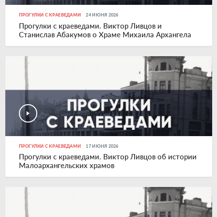
ПРОГУЛКИ С КРАЕВЕДАМИ
24 ИЮНЯ 2026
Прогулки с краеведами. Виктор Ливцов и
Станислав Абакумов о Храме Михаила Архангела
ПРОГУЛКИ С КРАЕВЕДАМИ
17 ИЮНЯ 2026
Прогулки с краеведами. Виктор Ливцов об истории
Малоархангельских храмов