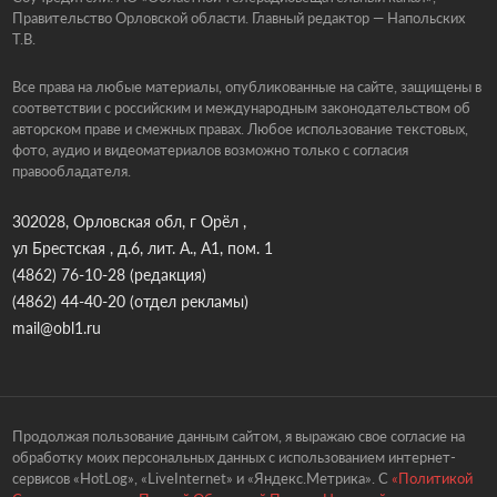
Правительство Орловской области. Главный редактор — Напольских
Т.В.
Все права на любые материалы, опубликованные на сайте, защищены в
соответствии с российским и международным законодательством об
авторском праве и смежных правах. Любое использование текстовых,
фото, аудио и видеоматериалов возможно только с согласия
правообладателя.
302028, Орловская обл, г Орёл ,
ул Брестская , д.6, лит. А., А1, пом. 1
(4862) 76-10-28
(редакция)
(4862) 44-40-20
(отдел рекламы)
mail@obl1.ru
Продолжая пользование данным сайтом, я выражаю свое согласие на
обработку моих персональных данных с использованием интернет-
сервисов «HotLog», «LiveInternet» и «Яндекс.Метрика». С
«Политикой