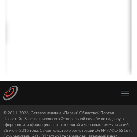
© 2011-2026, Сетевое издание «Первый Областной Портал
Новостей». Зарегистрировано в Федеральной службе по надзору в
сфере связи, информационных технологий и массовых коммуникаций
26 июня 2015 года. Свидетельство о регистрации Эл № 77ФС-62167.
Соучредители: АО «Областной телерадиовещательный канал»,