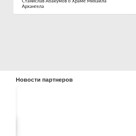
Станислав Абакумов о Храме Михаила
Архангела
Новости партнеров