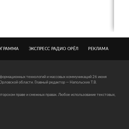
ОГРАММА
ЭКСПРЕСС РАДИО ОРЁЛ
РЕКЛАМА
информационных технологий и массовых коммуникаций 26 июня
ловской области. Главный редактор — Напольских Т.В.
торском праве и смежных правах. Любое использование текстовых,