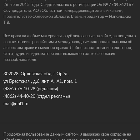
26 июня 2015 года. Свидетельство о регистрации Эл № 77ФС-62167.
Соучредители: АО «Областной телерадиовещательный канал»,
Правительство Орловской области. Главный редактор — Напольских
Т.В.
Все права на любые материалы, опубликованные на сайте, защищены в
соответствии с российским и международным законодательством об
авторском праве и смежных правах. Любое использование текстовых,
фото, аудио и видеоматериалов возможно только с согласия
правообладателя.
302028, Орловская обл, г Орёл ,
ул Брестская , д.6, лит. А., А1, пом. 1
(4862) 76-10-28
(редакция)
(4862) 44-40-20
(отдел рекламы)
mail@obl1.ru
Продолжая пользование данным сайтом, я выражаю свое согласие на