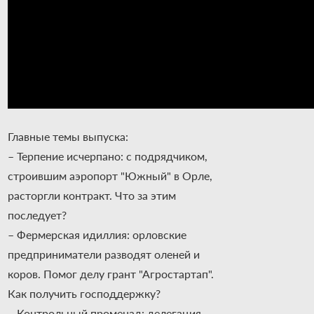
Главные темы выпуска:
– Терпение исчерпано: с подрядчиком,
строившим аэропорт "Южный" в Орле,
расторгли контракт. Что за этим
последует?
– Фермерская идиллия: орловские
предприниматели разводят оленей и
коров. Помог делу грант "Агростартап".
Как получить господдержку?
– Контрольный променад: делегация