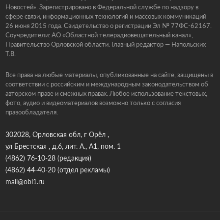
Новостей». Зарегистрировано в Федеральной службе по надзору в
сфере связи, информационных технологий и массовых коммуникаций
26 июня 2015 года. Свидетельство о регистрации Эл № 77ФС-62167.
Соучредители: АО «Областной телерадиовещательный канал»,
Правительство Орловской области. Главный редактор — Напольских
Т.В.
Все права на любые материалы, опубликованные на сайте, защищены в
соответствии с российским и международным законодательством об
авторском праве и смежных правах. Любое использование текстовых,
фото, аудио и видеоматериалов возможно только с согласия
правообладателя.
302028, Орловская обл, г Орёл ,
ул Брестская , д.6, лит. А., А1, пом. 1
(4862) 76-10-28
(редакция)
(4862) 44-40-20
(отдел рекламы)
mail@obl1.ru