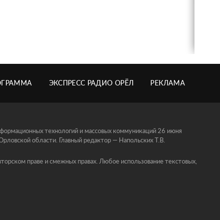
ОГРАММА
ЭКСПРЕСС РАДИО ОРЁЛ
РЕКЛАМА
информационных технологий и массовых коммуникаций 26 июня
ловской области. Главный редактор — Напольских Т.В.
торском праве и смежных правах. Любое использование текстовых,