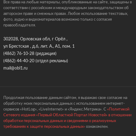
Все права на любые материалы, опубликованные на сайте, защищены в
соответствии с российским и международным законодательством об
авторском праве и смежных правах. Любое использование текстовых,
фото, аудио и видеоматериалов возможно только с согласия
правообладателя.
302028, Орловская обл, г Орёл ,
ул Брестская , д.6, лит. А., А1, пом. 1
(4862) 76-10-28
(редакция)
(4862) 44-40-20
(отдел рекламы)
mail@obl1.ru
Продолжая пользование данным сайтом, я выражаю свое согласие на
обработку моих персональных данных с использованием интернет-
сервисов «HotLog», «LiveInternet» и «Яндекс.Метрика». С
«Политикой
Сетевого издания «Первый Областной Портал Новостей» в отношении
обработки персональных данных и сведениями о реализуемых
требованиях к защите персональных данных»
ознакомлен.