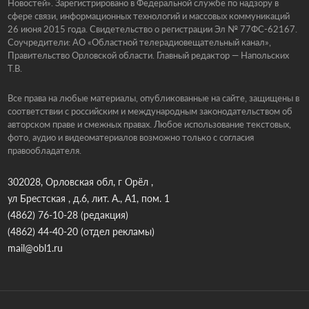
Новостей». Зарегистрировано в Федеральной службе по надзору в
сфере связи, информационных технологий и массовых коммуникаций
26 июня 2015 года. Свидетельство о регистрации Эл № 77ФС-62167.
Соучредители: АО «Областной телерадиовещательный канал»,
Правительство Орловской области. Главный редактор — Напольских
Т.В.
Все права на любые материалы, опубликованные на сайте, защищены в
соответствии с российским и международным законодательством об
авторском праве и смежных правах. Любое использование текстовых,
фото, аудио и видеоматериалов возможно только с согласия
правообладателя.
302028, Орловская обл, г Орёл ,
ул Брестская , д.6, лит. А., А1, пом. 1
(4862) 76-10-28
(редакция)
(4862) 44-40-20
(отдел рекламы)
mail@obl1.ru