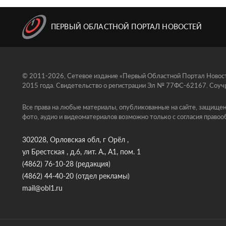
ПЕРВЫЙ ОБЛАСТНОЙ ПОРТАЛ НОВОСТЕЙ
© 2011-2026, Сетевое издание «Первый Областной Портал Новосте
2015 года. Свидетельство о регистрации Эл № 77ФС-62167. Соучр
Все права на любые материалы, опубликованные на сайте, защищен
фото, аудио и видеоматериалов возможно только с согласия правоо
302028, Орловская обл, г Орёл ,
ул Брестская , д.6, лит. А., А1, пом. 1
(4862) 76-10-28
(редакция)
(4862) 44-40-20
(отдел рекламы)
mail@obl1.ru