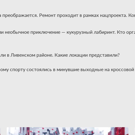
а преображается. Ремонт проходит в рамках нацпроекта. К
ыли необычное приключение — кукурузный лабиринт. Кто орг
или в Ливенском районе. Какие локации представили?
ому спорту состоялись в минувшие выходные на кроссовой 