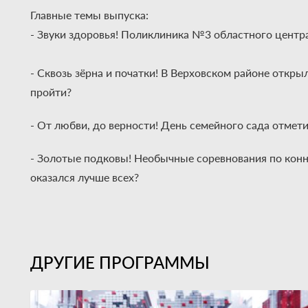
Главные темы выпуска:
- Звуки здоровья! Поликлиника №3 областного центр
- Сквозь зёрна и початки! В Верховском районе откр
пройти?
- От любви, до верности! День семейного сада отмет
- Золотые подковы! Необычные соревнования по конн
оказался лучше всех?
ДРУГИЕ ПРОГРАММЫ