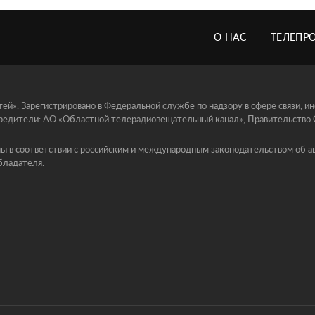
О НАС
ТЕЛЕПР
й». Зарегистрировано в Федеральной службе по надзору в сфере связи, 
едители: АО «Областной телерадиовещательный канал», Правительство Ор
ы в соответствии с российским и международным законодательством об ав
бладателя.