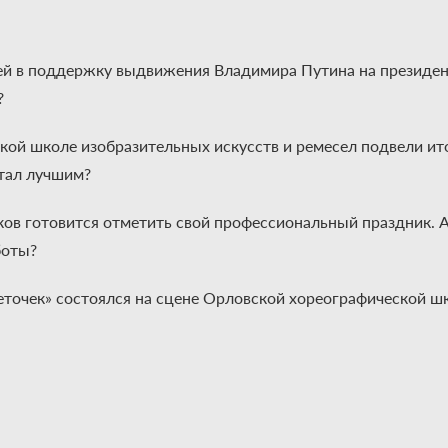
ей в поддержку выдвижения Владимира Путина на президе
?
ской школе изобразительных искусств и ремесел подвели и
стал лучшим?
ов готовится отметить свой профессиональный праздник. А 
боты?
веточек» состоялся на сцене Орловской хореографической ш