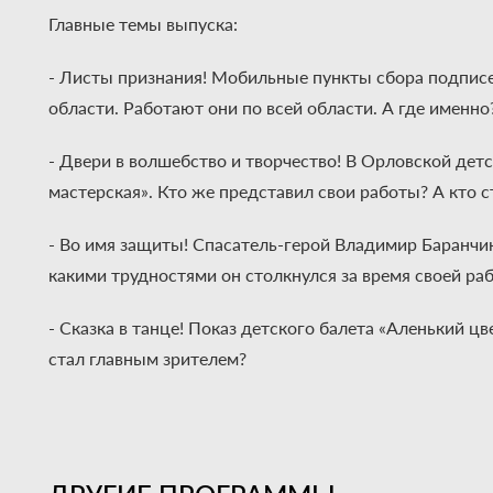
Главные темы выпуска:
- Листы признания! Мобильные пункты сбора подпис
области. Работают они по всей области. А где именно
- Двери в волшебство и творчество! В Орловской дет
мастерская». Кто же представил свои работы? А кто 
- Во имя защиты! Спасатель-герой Владимир Баранчик
какими трудностями он столкнулся за время своей ра
- Сказка в танце! Показ детского балета «Аленький ц
стал главным зрителем?