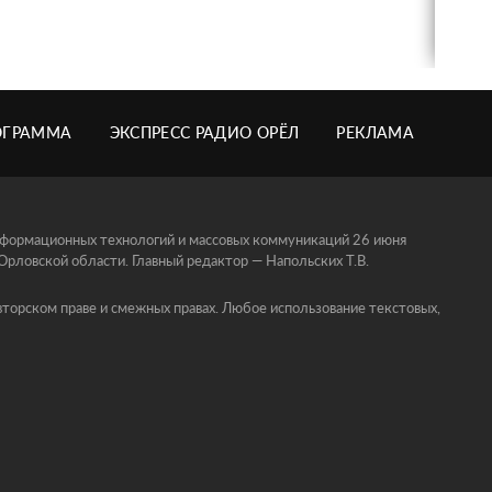
ОГРАММА
ЭКСПРЕСС РАДИО ОРЁЛ
РЕКЛАМА
информационных технологий и массовых коммуникаций 26 июня
ловской области. Главный редактор — Напольских Т.В.
торском праве и смежных правах. Любое использование текстовых,