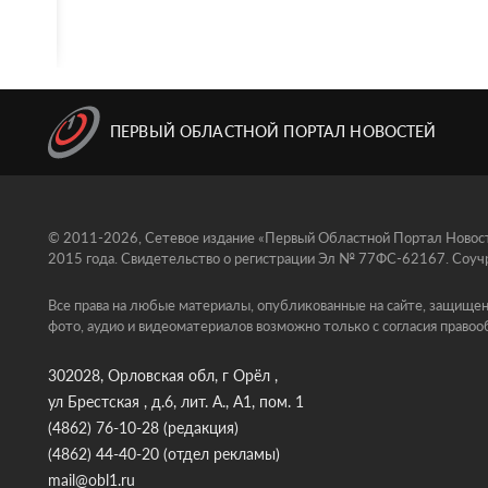
ПЕРВЫЙ ОБЛАСТНОЙ ПОРТАЛ НОВОСТЕЙ
© 2011-2026, Сетевое издание «Первый Областной Портал Новосте
2015 года. Свидетельство о регистрации Эл № 77ФС-62167. Соучр
Все права на любые материалы, опубликованные на сайте, защищен
фото, аудио и видеоматериалов возможно только с согласия правоо
302028, Орловская обл, г Орёл ,
ул Брестская , д.6, лит. А., А1, пом. 1
(4862) 76-10-28
(редакция)
(4862) 44-40-20
(отдел рекламы)
mail@obl1.ru