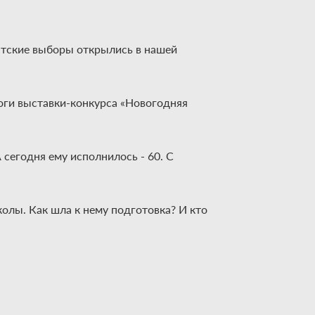
нтские выборы открылись в нашей
тоги выставки-конкурса «Новогодняя
сегодня ему исполнилось - 60. С
колы. Как шла к нему подготовка? И кто