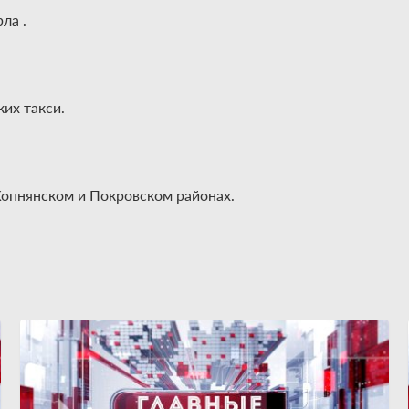
ла .
их такси.
пнянском и Покровском районах.