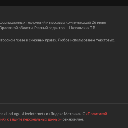
информационных технологий и массовых коммуникаций 26 июня
ловской области. Главный редактор — Напольских Т.В.
торском праве и смежных правах. Любое использование текстовых,
в «HotLog», «LiveInternet» и «Яндекс.Метрика». С
«Политикой
ниях к защите персональных данных»
ознакомлен.