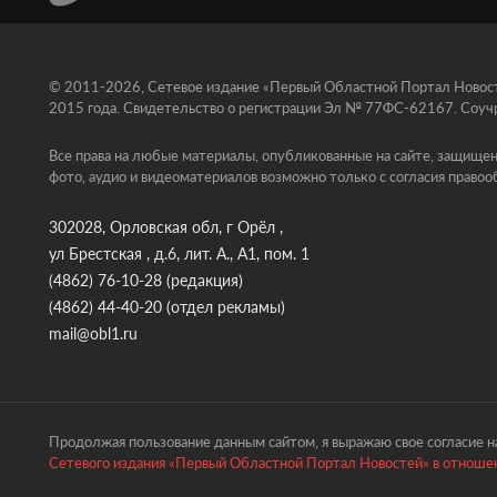
© 2011-2026, Сетевое издание «Первый Областной Портал Новосте
2015 года. Свидетельство о регистрации Эл № 77ФС-62167. Соучр
Все права на любые материалы, опубликованные на сайте, защищен
фото, аудио и видеоматериалов возможно только с согласия правоо
302028, Орловская обл, г Орёл ,
ул Брестская , д.6, лит. А., А1, пом. 1
(4862) 76-10-28
(редакция)
(4862) 44-40-20
(отдел рекламы)
mail@obl1.ru
Продолжая пользование данным сайтом, я выражаю свое согласие на
Сетевого издания «Первый Областной Портал Новостей» в отношен