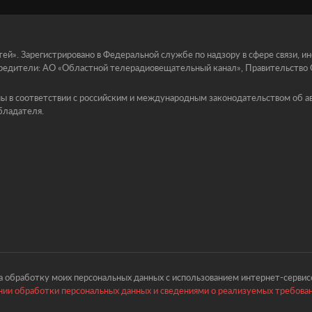
й». Зарегистрировано в Федеральной службе по надзору в сфере связи, 
едители: АО «Областной телерадиовещательный канал», Правительство Ор
ы в соответствии с российским и международным законодательством об ав
бладателя.
 обработку моих персональных данных с использованием интернет-сервисо
ии обработки персональных данных и сведениями о реализуемых требова