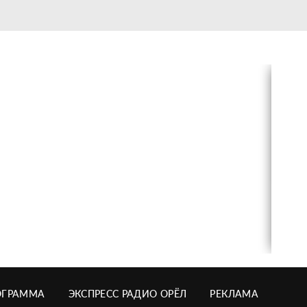
ОГРАММА
ЭКСПРЕСС РАДИО ОРЁЛ
РЕКЛАМА