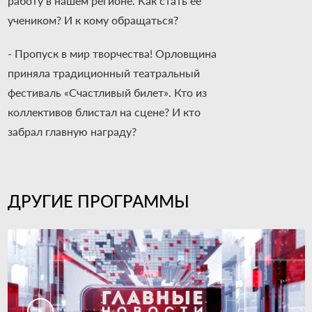
работу в нашем регионе. Как стать её
учеником? И к кому обращаться?
- Пропуск в мир творчества! Орловщина
приняла традиционный театральный
фестиваль «Счастливый билет». Кто из
коллективов блистал на сцене? И кто
забрал главную награду?
ДРУГИЕ ПРОГРАММЫ