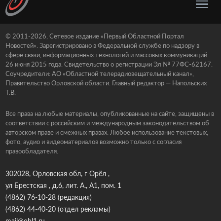
© 2011-2026, Сетевое издание «Первый Областной Портал
Новостей». Зарегистрировано в Федеральной службе по надзору в
сфере связи, информационных технологий и массовых коммуникаций
26 июня 2015 года. Свидетельство о регистрации Эл № 77ФС-62167.
Соучредители: АО «Областной телерадиовещательный канал»,
Правительство Орловской области. Главный редактор — Напольских
Т.В.
Все права на любые материалы, опубликованные на сайте, защищены в
соответствии с российским и международным законодательством об
авторском праве и смежных правах. Любое использование текстовых,
фото, аудио и видеоматериалов возможно только с согласия
правообладателя.
302028, Орловская обл, г Орёл ,
ул Брестская , д.6, лит. А., А1, пом. 1
(4862) 76-10-28
(редакция)
(4862) 44-40-20
(отдел рекламы)
mail@obl1.ru