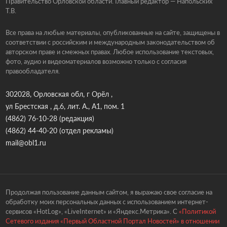
Правительство Орловской области. Главный редактор — Напольских
Т.В.
Все права на любые материалы, опубликованные на сайте, защищены в
соответствии с российским и международным законодательством об
авторском праве и смежных правах. Любое использование текстовых,
фото, аудио и видеоматериалов возможно только с согласия
правообладателя.
302028, Орловская обл, г Орёл ,
ул Брестская , д.6, лит. А., А1, пом. 1
(4862) 76-10-28
(редакция)
(4862) 44-40-20
(отдел рекламы)
mail@obl1.ru
Продолжая пользование данным сайтом, я выражаю свое согласие на
обработку моих персональных данных с использованием интернет-
сервисов «HotLog», «LiveInternet» и «Яндекс.Метрика». С
«Политикой
Сетевого издания «Первый Областной Портал Новостей» в отношении