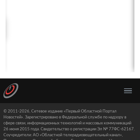
© 2011-2026, Сетевое издание «Первый Областной Портал
Новостей». Зарегистрировано в Федеральной службе по надзору в
сфере связи, информационных технологий и массовых коммуникаций
26 июня 2015 года. Свидетельство о регистрации Эл № 77ФС-62167.
Соучредители: АО «Областной телерадиовещательный канал»,