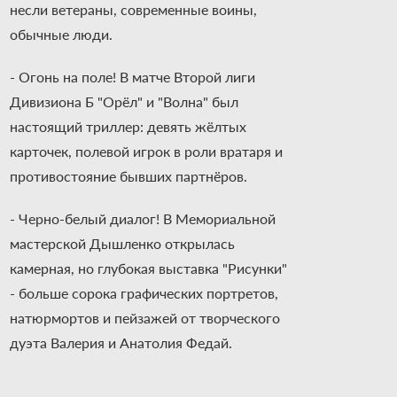
несли ветераны, современные воины,
обычные люди.
- Огонь на поле! В матче Второй лиги
Дивизиона Б "Орёл" и "Волна" был
настоящий триллер: девять жёлтых
карточек, полевой игрок в роли вратаря и
противостояние бывших партнёров.
- Черно-белый диалог! В Мемориальной
мастерской Дышленко открылась
камерная, но глубокая выставка "Рисунки"
- больше сорока графических портретов,
натюрмортов и пейзажей от творческого
дуэта Валерия и Анатолия Федай.