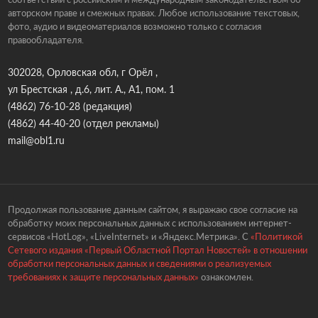
авторском праве и смежных правах. Любое использование текстовых,
фото, аудио и видеоматериалов возможно только с согласия
правообладателя.
302028, Орловская обл, г Орёл ,
ул Брестская , д.6, лит. А., А1, пом. 1
(4862) 76-10-28
(редакция)
(4862) 44-40-20
(отдел рекламы)
mail@obl1.ru
Продолжая пользование данным сайтом, я выражаю свое согласие на
обработку моих персональных данных с использованием интернет-
сервисов «HotLog», «LiveInternet» и «Яндекс.Метрика». С
«Политикой
Сетевого издания «Первый Областной Портал Новостей» в отношении
обработки персональных данных и сведениями о реализуемых
требованиях к защите персональных данных»
ознакомлен.