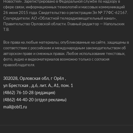
Новостей». Зарегистрировано в Федеральной службе по надзору в
сфере связи, информационных технологий и массовых коммуникаций
26 июня 2015 года. Свидетельство о регистрации Эл № 77ФС-62167.
Соучредители: АО «Областной телерадиовещательный канал»,
Правительство Орловской области. Главный редактор — Напольских
Т.В.
Все права на любые материалы, опубликованные на сайте, защищены в
соответствии с российским и международным законодательством об
авторском праве и смежных правах. Любое использование текстовых,
фото, аудио и видеоматериалов возможно только с согласия
правообладателя.
302028, Орловская обл, г Орёл ,
ул Брестская , д.6, лит. А., А1, пом. 1
(4862) 76-10-28
(редакция)
(4862) 44-40-20
(отдел рекламы)
mail@obl1.ru