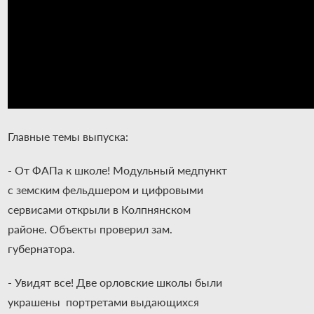
Главные темы выпуска:
- От ФАПа к школе! Модульный медпункт
с земским фельдшером и цифровыми
сервисами открыли в Колпнянском
районе. Объекты проверил зам.
губернатора.
- Увидят все! Две орловские школы были
украшены портретами выдающихся