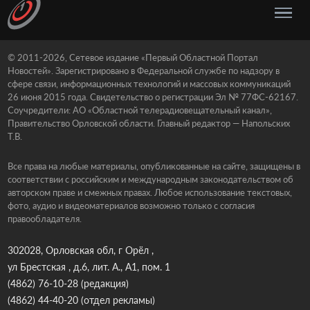
© 2011-2026, Сетевое издание «Первый Областной Портал
Новостей». Зарегистрировано в Федеральной службе по надзору в
сфере связи, информационных технологий и массовых коммуникаций
26 июня 2015 года. Свидетельство о регистрации Эл № 77ФС-62167.
Соучредители: АО «Областной телерадиовещательный канал»,
Правительство Орловской области. Главный редактор — Напольских
Т.В.
Все права на любые материалы, опубликованные на сайте, защищены в
соответствии с российским и международным законодательством об
авторском праве и смежных правах. Любое использование текстовых,
фото, аудио и видеоматериалов возможно только с согласия
правообладателя.
302028, Орловская обл, г Орёл ,
ул Брестская , д.6, лит. А., А1, пом. 1
(4862) 76-10-28
(редакция)
(4862) 44-40-20
(отдел рекламы)