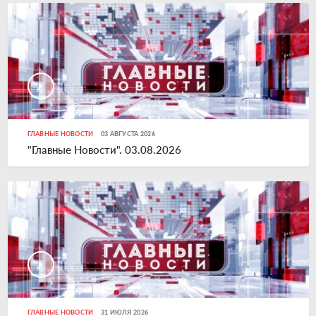
ГЛАВНЫЕ НОВОСТИ
03 АВГУСТА 2026
"Главные Новости". 03.08.2026
ГЛАВНЫЕ НОВОСТИ
31 ИЮЛЯ 2026