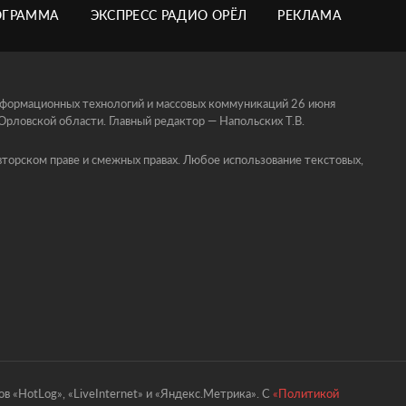
ОГРАММА
ЭКСПРЕСС РАДИО ОРЁЛ
РЕКЛАМА
информационных технологий и массовых коммуникаций 26 июня
ловской области. Главный редактор — Напольских Т.В.
торском праве и смежных правах. Любое использование текстовых,
в «HotLog», «LiveInternet» и «Яндекс.Метрика». С
«Политикой