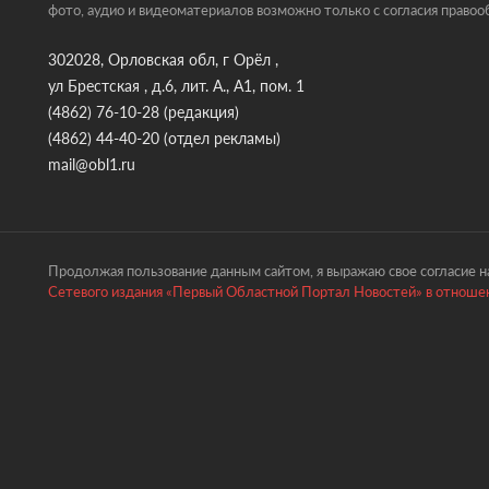
фото, аудио и видеоматериалов возможно только с согласия правоо
302028, Орловская обл, г Орёл ,
ул Брестская , д.6, лит. А., А1, пом. 1
(4862) 76-10-28
(редакция)
(4862) 44-40-20
(отдел рекламы)
mail@obl1.ru
Продолжая пользование данным сайтом, я выражаю свое согласие на
Сетевого издания «Первый Областной Портал Новостей» в отношен