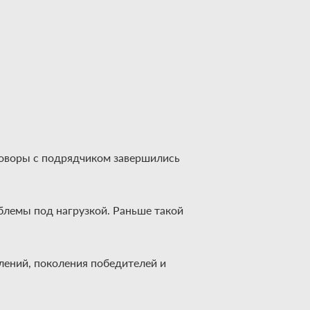
еговоры с подрядчиком завершились
блемы под нагрузкой. Раньше такой
влений, поколения победителей и