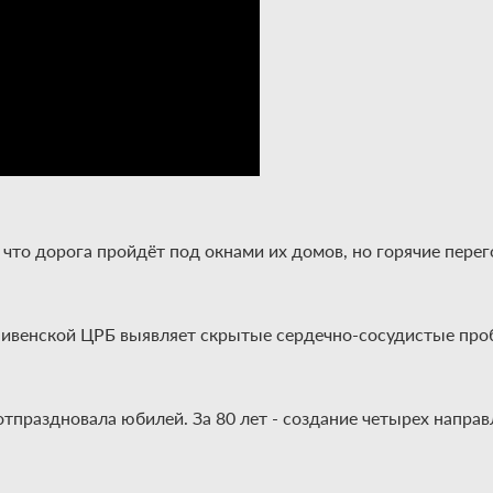
, что дорога пройдёт под окнами их домов, но горячие пер
 Ливенской ЦРБ выявляет скрытые сердечно-сосудистые про
отпраздновала юбилей. За 80 лет - создание четырех напра