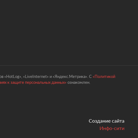
в «HotLog», «LiveInternet» и «Яндекс.Метрика». С
«Политикой
ниях к защите персональных данных»
ознакомлен.
Создание сайта
Инфо-сити