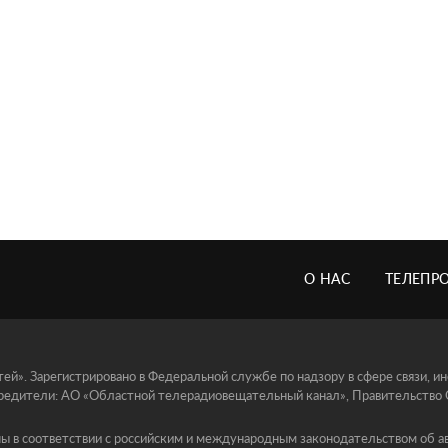
О НАС
ТЕЛЕПР
й». Зарегистрировано в Федеральной службе по надзору в сфере связи, 
едители: АО «Областной телерадиовещательный канал», Правительство Ор
ы в соответствии с российским и международным законодательством об ав