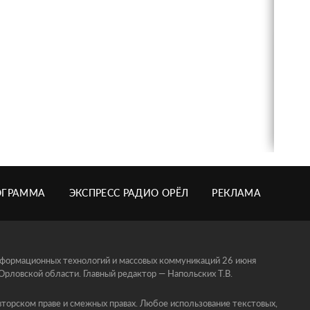
ОГРАММА
ЭКСПРЕСС РАДИО ОРЁЛ
РЕКЛАМА
информационных технологий и массовых коммуникаций 26 июня
ловской области. Главный редактор — Напольских Т.В.
торском праве и смежных правах. Любое использование текстовых,