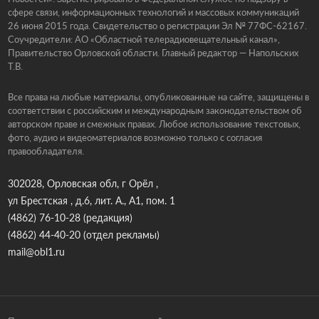
сфере связи, информационных технологий и массовых коммуникаций
26 июня 2015 года. Свидетельство о регистрации Эл № 77ФС-62167.
Соучредители: АО «Областной телерадиовещательный канал»,
Правительство Орловской области. Главный редактор — Напольских
Т.В.
Все права на любые материалы, опубликованные на сайте, защищены в
соответствии с российским и международным законодательством об
авторском праве и смежных правах. Любое использование текстовых,
фото, аудио и видеоматериалов возможно только с согласия
правообладателя.
302028, Орловская обл, г Орёл ,
ул Брестская , д.6, лит. А., А1, пом. 1
(4862) 76-10-28
(редакция)
(4862) 44-40-20
(отдел рекламы)
mail@obl1.ru